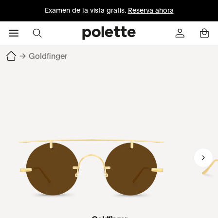
Examen de la vista gratis.
Reserva ahora
→
Goldfinger