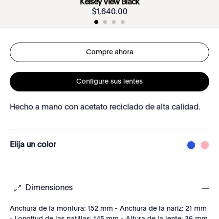
Kelsey View Black
$
1
,
640
.
00
Compre ahora
Configure sus lentes
Hecho a mano con acetato reciclado de alta calidad.
Elija un color
Dimensiones
Anchura de la montura: 152 mm - Anchura de la nariz: 21 mm