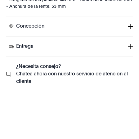
- Longitud de las patillas: 145 mm - Altura de la lente: 36 mm
- Anchura de la lente: 53 mm
Concepción
Entrega
¿Necesita consejo?
Chatea ahora con nuestro servicio de atención al
cliente