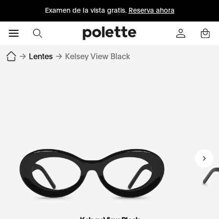
Examen de la vista gratis.
Reserva ahora
→
Lentes
→
Kelsey View Black