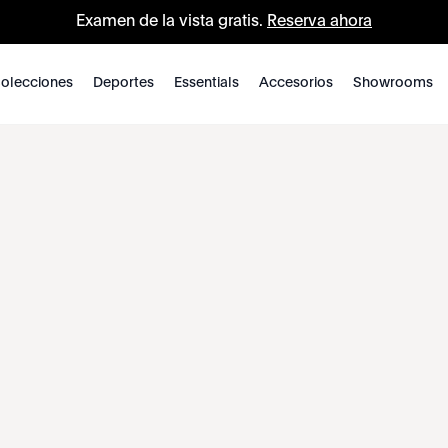
Examen de la vista gratis.
Reserva ahora
olecciones
Deportes
Essentials
Accesorios
Showrooms