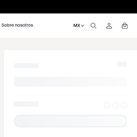
nosotros
Sobre nosotros
MX