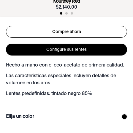
Kourtney Red
$
2
,
140
.
00
Compre ahora
Configure sus lentes
Hecho a mano con el eco-acetato de primera calidad.
Las características especiales incluyen detalles de
volumen en los aros.
Lentes predefinidas: tintado negro 85%
Elija un color