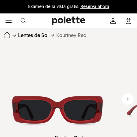
Examen de la vista gratis.
Reserva ahora
→
Lentes de Sol
→
Kourtney Red