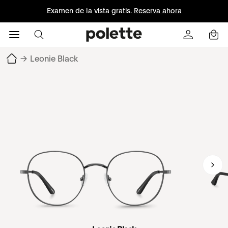
Examen de la vista gratis.
Reserva ahora
→
Leonie Black