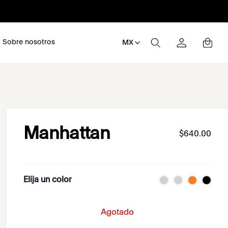
nosotros
Sobre nosotros
MX
Manhattan
$
640
.
00
Elija un color
Agotado