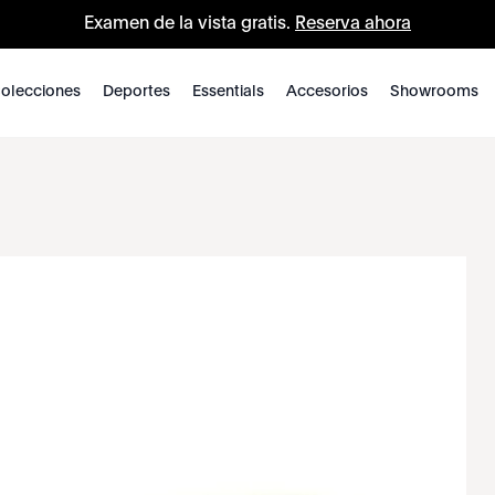
Examen de la vista gratis.
Reserva ahora
olecciones
Deportes
Essentials
Accesorios
Showrooms