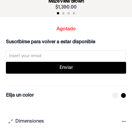
Maze View Brown
$
1
,
390
.
00
Agotado
Suscribirse para volver a estar disponible
Enviar
Elija un color
Dimensiones