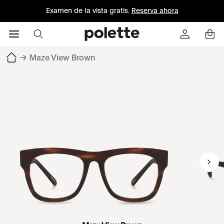
Examen de la vista gratis.
Reserva ahora
→
Maze View Brown