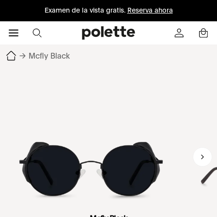
Examen de la vista gratis.
Reserva ahora
→
Mcfly Black