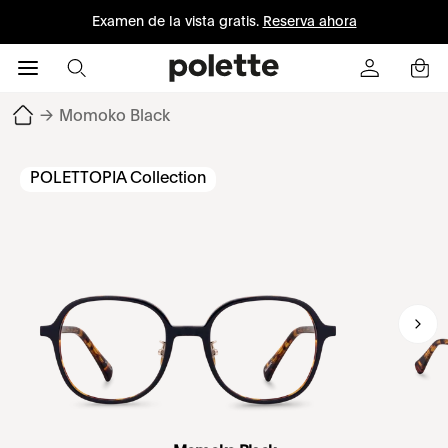
Examen de la vista gratis.
Reserva ahora
→
Momoko Black
POLETTOPIA Collection