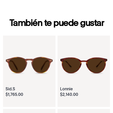
También te puede gustar
Sid.S
Lonnie
$
1
,
765
.
00
$
2
,
140
.
00