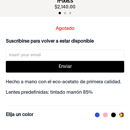
nº005.S
$
2
,
140
.
00
Agotado
Suscribirse para volver a estar disponible
Enviar
Hecho a mano con el eco-acetato de primera calidad.
Lentes predefinidas: tintado marrón 85%
Elija un color