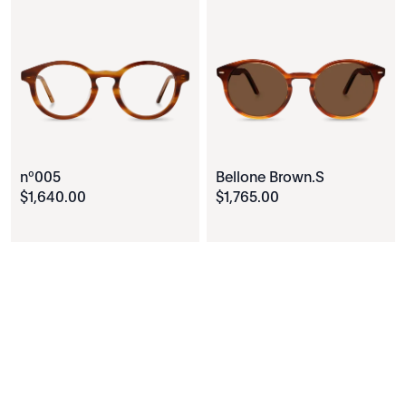
nº005
Bellone Brown.S
$
1
,
640
.
00
$
1
,
765
.
00