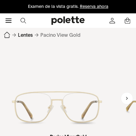
Examen de la vista gratis.
Reserva ahora
→
Lentes
→
Pacino View Gold