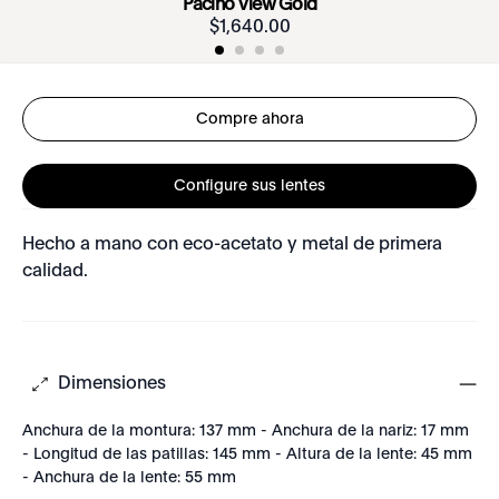
Pacino View Gold
$
1
,
640
.
00
Compre ahora
Configure sus lentes
Hecho a mano con eco-acetato y metal de primera
calidad.
Dimensiones
Anchura de la montura: 137 mm - Anchura de la nariz: 17 mm
- Longitud de las patillas: 145 mm - Altura de la lente: 45 mm
- Anchura de la lente: 55 mm