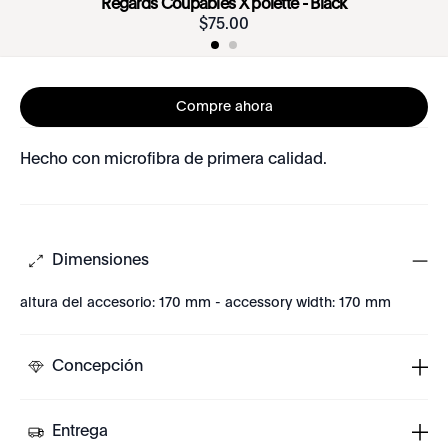
Regards Coupables X polette - Black
$
75
.
00
Compre ahora
Hecho con microfibra de primera calidad.
Dimensiones
altura del accesorio: 170 mm - accessory width: 170 mm
Concepción
Entrega