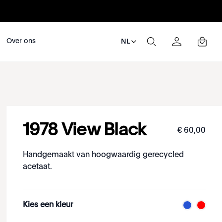
Over ons
NL
1978 View Black
€
60
,
00
Handgemaakt van hoogwaardig gerecycled
acetaat.
Kies een kleur