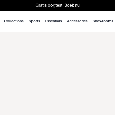
Gratis oogtest.
Boek nu
Collections
Sports
Essentials
Accessories
Showrooms