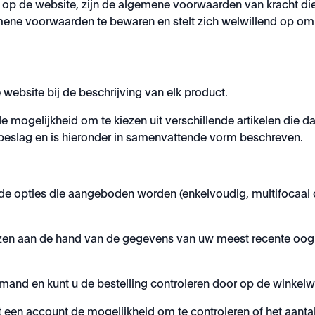
ng op de website, zijn de algemene voorwaarden van kracht di
ene voorwaarden te bewaren en stelt zich welwillend op om 
ebsite bij de beschrijving van elk product.
e mogelijkheid om te kiezen uit verschillende artikelen die
 beslag en is hieronder in samenvattende vorm beschreven.
ende opties die aangeboden worden (enkelvoudig, multifocaal o
glazen aan de hand van de gegevens van uw meest recente oo
elmand en kunt u de bestelling controleren door op de winkel
n account de mogelijkheid om te controleren of het aantal art