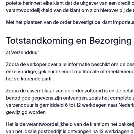
polette herinnert elke klant dat de uitgever van een credit
verantwoordelijkheid van de klant om zich hierover bij de 
Met het plaatsen van de order bevestigt de klant importeur
Totstandkoming en Bezorging
a) Verzendduur
Zodra de verkoper over alle informatie beschikt om de bes
enkelvoudige, gekleurde en/of multifocale of meekleurend
het verkopende partij.
Zodra de assemblage van de order voltooid is en de betalin
benodigde gegevens zijn ontvangen, zoals het complete a
verzendduur is gemiddeld 6 tot 12 werkdagen naar Nederla
gewijzigd worden.
Het is de verantwoordelijkheid van de klant om het pakket
van het lokale postbedrijf is ontvangen na 12 werkdagen d