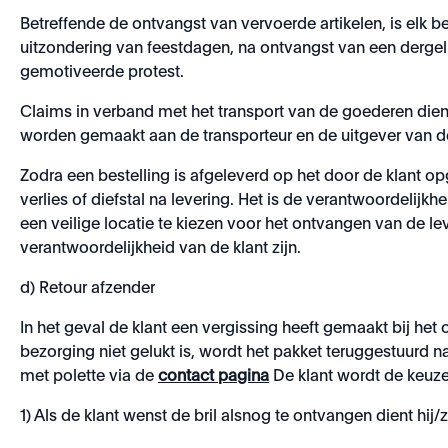
Betreffende de ontvangst van vervoerde artikelen, is elk b
uitzondering van feestdagen, na ontvangst van een dergel
gemotiveerde protest.
Claims in verband met het transport van de goederen die
worden gemaakt aan de transporteur en de uitgever van 
Zodra een bestelling is afgeleverd op het door de klant o
verlies of diefstal na levering. Het is de verantwoordelijkh
een veilige locatie te kiezen voor het ontvangen van de le
verantwoordelijkheid van de klant zijn.
d) Retour afzender
In het geval de klant een vergissing heeft gemaakt bij het
bezorging niet gelukt is, wordt het pakket teruggestuurd 
met polette via de
contact pagina
De klant wordt de keuze
1) Als de klant wenst de bril alsnog te ontvangen dient hij