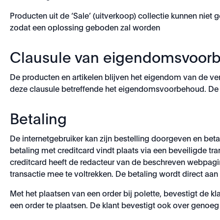
Producten uit de ‘Sale’ (uitverkoop) collectie kunnen niet
zodat een oplossing geboden zal worden
Clausule van eigendomsvoor
De producten en artikelen blijven het eigendom van de ve
deze clausule betreffende het eigendomsvoorbehoud. De r
Betaling
De internetgebruiker kan zijn bestelling doorgeven en bet
betaling met creditcard vindt plaats via een beveiligde t
creditcard heeft de redacteur van de beschreven webpagin
transactie mee te voltrekken. De betaling wordt direct aa
Met het plaatsen van een order bij polette, bevestigt de 
een order te plaatsen. De klant bevestigt ook over geno