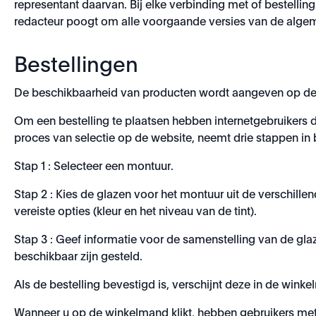
representant daarvan. Bij elke verbinding met of bestelli
redacteur poogt om alle voorgaande versies van de algem
Bestellingen
De beschikbaarheid van producten wordt aangeven op de w
Om een bestelling te plaatsen hebben internetgebruikers d
proces van selectie op de website, neemt drie stappen in
Stap 1 : Selecteer een montuur.
Stap 2 : Kies de glazen voor het montuur uit de verschill
vereiste opties (kleur en het niveau van de tint).
Stap 3 : Geef informatie voor de samenstelling van de 
beschikbaar zijn gesteld.
Als de bestelling bevestigd is, verschijnt deze in de wink
Wanneer u op de winkelmand klikt, hebben gebruikers met ee