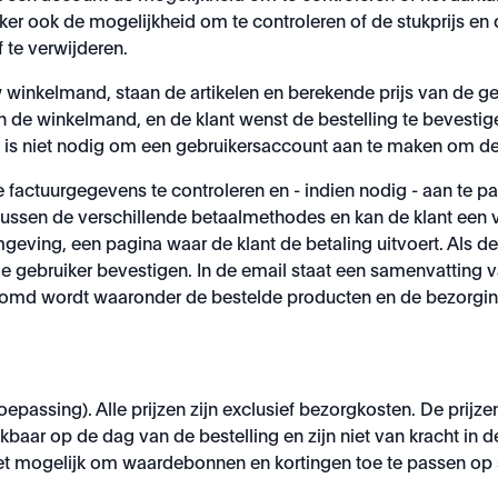
r ook de mogelijkheid om te controleren of de stukprijs en de 
 te verwijderen.
 winkelmand, staan de artikelen en berekende prijs van de g
n de winkelmand, en de klant wenst de bestelling te bevestige
 is niet nodig om een gebruikersaccount aan te maken om de b
factuurgegevens te controleren en - indien nodig - aan te 
ssen de verschillende betaalmethodes en kan de klant een 
geving, een pagina waar de klant de betaling uitvoert. Als d
e gebruiker bevestigen. In de email staat een samenvatting 
esomd wordt waaronder de bestelde producten en de bezorgin
 toepassing). Alle prijzen zijn exclusief bezorgkosten. De prij
ikbaar op de dag van de bestelling en zijn niet van kracht 
 niet mogelijk om waardebonnen en kortingen toe te passen op