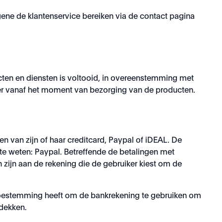
egene de klantenservice bereiken via de contact pagina
cten en diensten is voltooid, in overeenstemming met
ker vanaf het moment van bezorging van de producten.
n van zijn of haar creditcard, Paypal of iDEAL. De
 te weten: Paypal. Betreffende de betalingen met
zijn aan de rekening die de gebruiker kiest om de
ne toestemming heeft om de bankrekening te gebruiken om
 dekken.