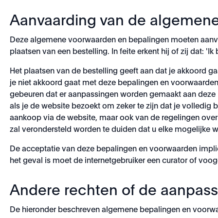
Aanvaarding van de algemen
Deze algemene voorwaarden en bepalingen moeten aanvaa
plaatsen van een bestelling. In feite erkent hij of zij d
Het plaatsen van de bestelling geeft aan dat je akkoord
je niet akkoord gaat met deze bepalingen en voorwaarden,
gebeuren dat er aanpassingen worden gemaakt aan deze be
als je de website bezoekt om zeker te zijn dat je volledi
aankoop via de website, maar ook van de regelingen ove
zal verondersteld worden te duiden dat u elke mogelijke 
De acceptatie van deze bepalingen en voorwaarden implicee
het geval is moet de internetgebruiker een curator of vo
Andere rechten of de aanpas
De hieronder beschreven algemene bepalingen en voorwa