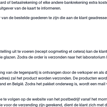
 card of betaalrekening of elke andere bankrekening extra koste
uitgever van de kaart te informeren.
 van de bestelde goederen te zijn die aan de klant geadressee
telling uit te voeren (recept oogmeting et cetera) kan de k
e glazen. Zodra de order is verzonden naar het laboratorium
g van de tegenpartij is ontvangen door de verkoper en als de
dres) zal het product worden verzonden. De producten worde
nd en België. Zodra het pakket onderweg is, wordt een mail v
je te volgen op de website van het postbedrijf vanaf het mom
ie voor de verzending zijn gerekend, dient de klant zich met