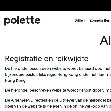
Brillen
Zonnebrillen
A
Registratie en reikwijdte
De hieronder beschreven website wordt beheerd door het be
bijzondere bestuurlijke regio Hong Kong onder het nummer
Hong Kong.
De hieronder beschreven website wordt gehost door Simpl
De Algemeen Directeur en de uitgever van de hieronder besc
doel van de website is gelegen in de online verkoop van br