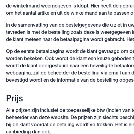
de winkelmand weergegeven is klopt. Hier heeft de gebruike
om het aantal artikelen uit de winkelmand aan te passen of
In de samenvatting van de bestelgegevens die u ziet in uw
tevreden is met de bestelling zoals deze is weergegeven i
de klant meteen naar de betaalpagina wordt gebracht. Het
Op de eerste betaalpagina wordt de klant gevraagd om de 
worden bekeken. Ook wordt de klant een keuze geboden tu
wordt de klant doorgestuurd naar een beveiligde betaalom
webpagina, zal de beheerder de bestelling via email aan d
bevestigd wordt en de informatie van de bestelling opg
Prijs
Alle prijzen zijn inclusief de toepasselijke btw (indien van
beheerder van deze website. De prijzen zijn slechts besch
bij de klant voordat de betaling wordt voltrokken. Het is
aanbieding dan ook.