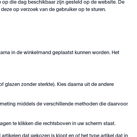
e op die dag beschikbaar zijn gesteld op de website. De
deze op verzoek van de gebruiker op te sturen.
 daarna in de winkelmand geplaatst kunnen worden. Het
f glazen zonder sterkte). Kies daarna uit de andere
gmeting middels de verschillende methoden die daarvoor
wagen te klikken die rechtsboven in uw scherm staat.
ikelen dat gekozen is klopt en of het type artikel dat in