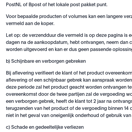
PostNL of Bpost of het lokale post pakket punt.
Voor bepaalde producten of volumes kan een langere verzendt
vermeld aan de koper.
Let op: de verzendduur die vermeld is op deze pagina is e
dagen na de aankoopdatum, hebt ontvangen, neem dan con
worden uitgevoerd en kan er dus geen passende oplossi
b) Schijnbare en verborgen gebreken
Bij aflevering verifieert de klant of het product overeenko
aflevering of een schijnbaar gebrek kan aanspraak worden
deze periode zal het product geacht worden ontvangen te 
overeenkomst door de twee partijen zal de vergoeding wo
een verborgen gebrek, heeft de klant tot 2 jaar na ontvan
terugzenden van het product of de vergoeding binnen 14 da
niet in het geval van oneigenlijk onderhoud of gebruik van
c) Schade en gedeeltelijke verliezen