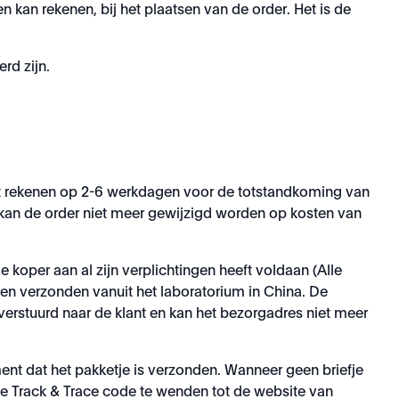
n kan rekenen, bij het plaatsen van de order. Het is de
rd zijn.
lant rekenen op 2-6 werkdagen voor de totstandkoming van
 kan de order niet meer gewijzigd worden op kosten van
 koper aan al zijn verplichtingen heeft voldaan (Alle
n verzonden vanuit het laboratorium in China. De
erstuurd naar de klant en kan het bezorgadres niet meer
ent dat het pakketje is verzonden. Wanneer geen briefje
 de Track & Trace code te wenden tot de website van