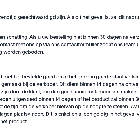
ijd gerechtvaardigd zijn. Als dit het geval is, zal dit nadru
en schatting. Als u uw bestelling niet binnen 30 dagen na ve
tact met ons op via ons contactformulier zodat ons team u
ng worden geboden.
mt met het bestelde goed en of het goed in goede staat verkee
 gemaakt bij de verkoper. Dit dient binnen 14 dagen na ontva
zijn door de klant, die dan geen aanspraak meer kan maken op
rden uitgevoerd binnen 14 dagen of het product zal binnen 
gst de tijd om de verkoper hiervan op de hoogte te stellen. W
gen plaatsvinden. Dit is enkel en alleen geldig in het geval
 het product.