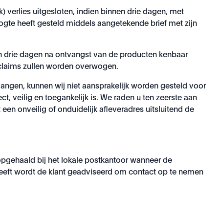
) verlies uitgesloten, indien binnen drie dagen, met
ogte heeft gesteld middels aangetekende brief met zijn
n drie dagen na ontvangst van de producten kenbaar
claims zullen worden overwogen.
vangen, kunnen wij niet aansprakelijk worden gesteld voor
ct, veilig en toegankelijk is. We raden u ten zeerste aan
een onveilig of onduidelijk afleveradres uitsluitend de
 opgehaald bij het lokale postkantoor wanneer de
 heeft wordt de klant geadviseerd om contact op te nemen