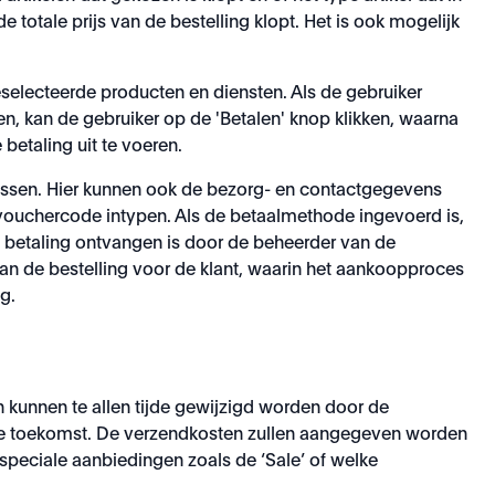
totale prijs van de bestelling klopt. Het is ook mogelijk
eselecteerde producten en diensten. Als de gebruiker
n, kan de gebruiker op de 'Betalen' knop klikken, waarna
etaling uit te voeren.
passen. Hier kunnen ook de bezorg- en contactgegevens
vouchercode intypen. Als de betaalmethode ingevoerd is,
e betaling ontvangen is door de beheerder van de
van de bestelling voor de klant, waarin het aankoopproces
g.
zen kunnen te allen tijde gewijzigd worden door de
in de toekomst. De verzendkosten zullen aangegeven worden
 speciale aanbiedingen zoals de ‘Sale’ of welke