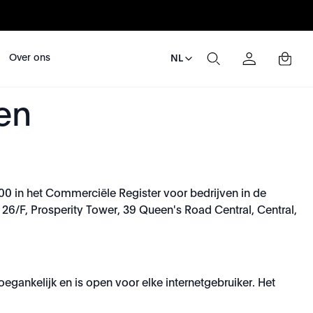
Over ons
NL
en
00 in het Commerciële Register voor bedrijven in de
6/F, Prosperity Tower, 39 Queen's Road Central, Central,
egankelijk en is open voor elke internetgebruiker. Het