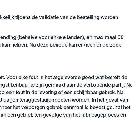
kkelijk tijdens de validatie van de bestelling worden
rzending (behalve voor enkele landen), en maximaal 60
 kan helpen. Na deze periode kan er geen onderzoek
rt. Voor elke fout in het afgeleverde goed wat betreft de
ngst kenbaar te zijn gemaakt aan de verkopende partij. Na
 een fout in de levering of een schijnbaar gebrek. Na
30 dagen teruggestuurd moeten worden. In het geval van
anneer het verborgen gebrek eenmaal is bevestigd, zal het
 van een gebrek ten gevolge van het fabricageproces en