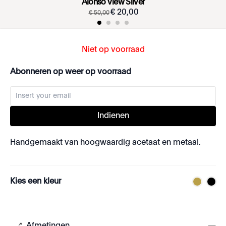
Alonso View Silver
€
20
,
00
€
50
,
00
Niet op voorraad
Abonneren op weer op voorraad
Indienen
Handgemaakt van hoogwaardig acetaat en metaal.
Kies een kleur