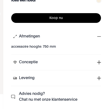
Kies een kleur
Koop nu
Afmetingen
accessoire hoogte: 750 mm
Conceptie
Levering
Advies nodig?
Chat nu met onze klantenservice