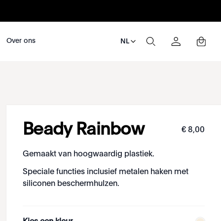
Over ons
NL
Beady Rainbow
€
8
,
00
Gemaakt van hoogwaardig plastiek.
Speciale functies inclusief metalen haken met
siliconen beschermhulzen.