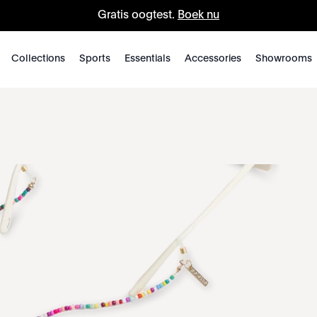
Gratis oogtest.
Boek nu
Collections
Sports
Essentials
Accessories
Showrooms