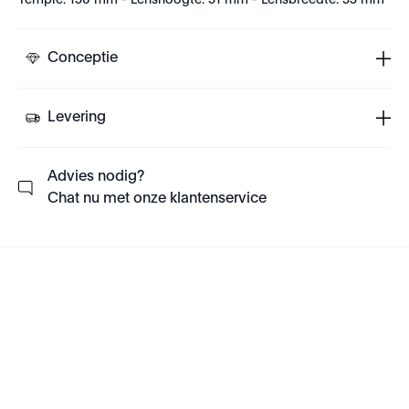
Temple: 150 mm - Lenshoogte: 51 mm - Lensbreedte: 55 mm
Conceptie
Levering
Advies nodig?
Chat nu met onze klantenservice