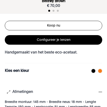
Brittney Brown
€
70
,
00
Koop nu
Configureer je lenzen
Handgemaakt van het beste eco-acetaat.
Kies een kleur
Afmetingen
Breedte montuur: 145 mm - Breedte neus: 18 mm - Lengte