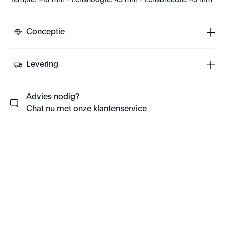
Temple: 140 mm - Lenshoogte: 45 mm - Lensbreedte: 49 mm
Conceptie
Levering
Advies nodig?
Chat nu met onze klantenservice