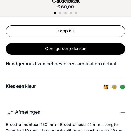
Claudel Black
€
60
,
00
Koop nu
Configureer je lenzen
Handgemaakt van het beste eco-acetaat en metaal.
Kies een kleur
Afmetingen
Breedte montuur: 133 mm - Breedte neus: 21 mm - Lengte