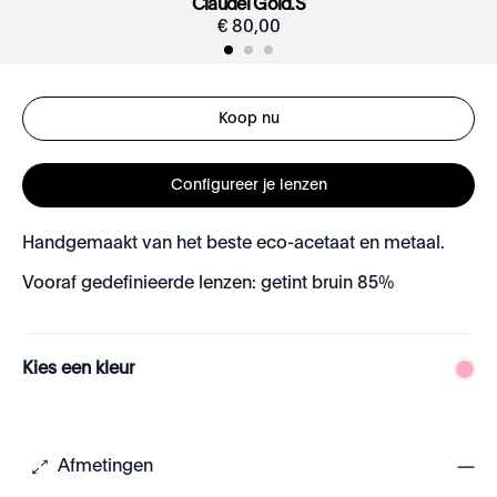
Claudel Gold.S
€
80
,
00
Koop nu
Configureer je lenzen
Handgemaakt van het beste eco-acetaat en metaal.
Vooraf gedefinieerde lenzen: getint bruin 85%
Kies een kleur
Afmetingen