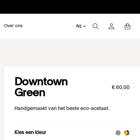
Over ons
NL
Downtown
€
60
,
00
Green
Handgemaakt van het beste eco-acetaat.
Kies een kleur