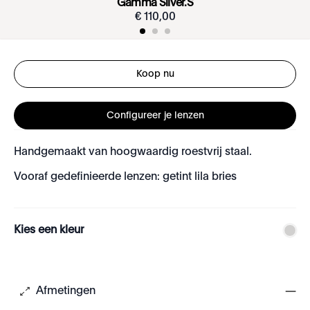
Gamma Silver.S
€
110
,
00
Koop nu
Configureer je lenzen
Handgemaakt van hoogwaardig roestvrij staal.
Vooraf gedefinieerde lenzen: getint lila bries
Kies een kleur
Afmetingen