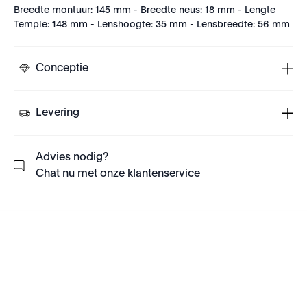
Breedte montuur: 145 mm - Breedte neus: 18 mm - Lengte
Temple: 148 mm - Lenshoogte: 35 mm - Lensbreedte: 56 mm
Conceptie
Levering
Advies nodig?
Chat nu met onze klantenservice