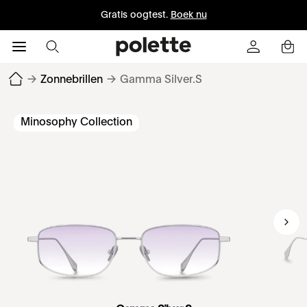
Gratis oogtest.
Boek nu
→
Zonnebrillen
→
Gamma Silver.S
Minosophy Collection