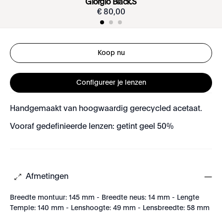
Giorgio Black.S
€
80
,
00
Koop nu
Configureer je lenzen
Handgemaakt van hoogwaardig gerecycled acetaat.
Vooraf gedefinieerde lenzen: getint geel 50%
Afmetingen
Breedte montuur: 145 mm - Breedte neus: 14 mm - Lengte
Temple: 140 mm - Lenshoogte: 49 mm - Lensbreedte: 58 mm