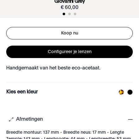
Giovanni Grey
€
60
,
00
Koop nu
Configureer je lenzen
Handgemaakt van het beste eco-acetaat.
Kies een kleur
Afmetingen
Breedte montuur: 137 mm - Breedte neus: 17 mm - Lengte