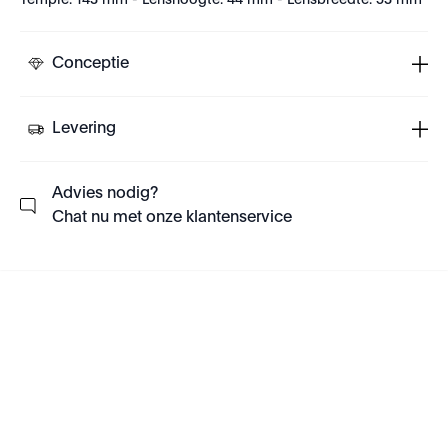
Temple: 143 mm - Lenshoogte: 44 mm - Lensbreedte: 53 mm
Conceptie
Levering
Advies nodig?
Chat nu met onze klantenservice