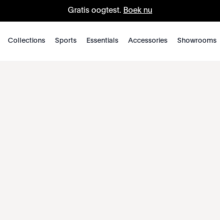
Gratis oogtest.
Boek nu
Collections
Sports
Essentials
Accessories
Showrooms