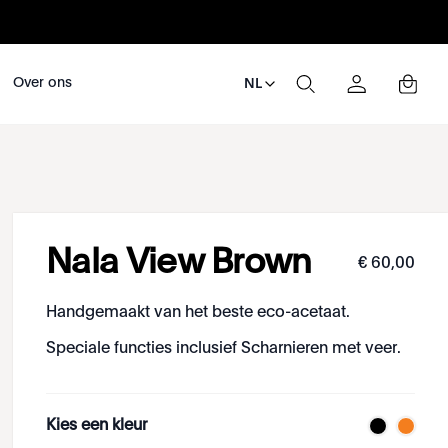
Over ons
NL
Nala View Brown
€
60
,
00
Handgemaakt van het beste eco-acetaat.
Speciale functies inclusief Scharnieren met veer.
Kies een kleur