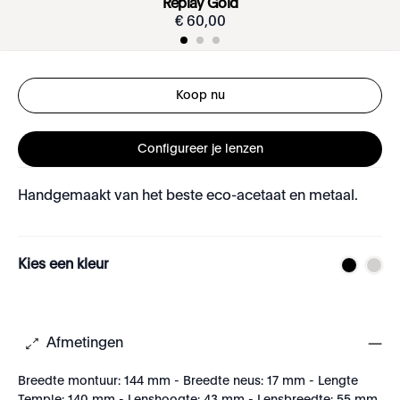
Replay Gold
€
60
,
00
Koop nu
Configureer je lenzen
Handgemaakt van het beste eco-acetaat en metaal.
Kies een kleur
Afmetingen
Breedte montuur: 144 mm - Breedte neus: 17 mm - Lengte