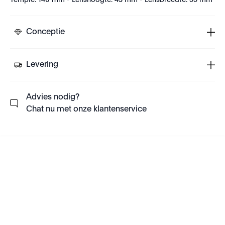
Temple: 140 mm - Lenshoogte: 43 mm - Lensbreedte: 55 mm
Conceptie
Levering
Advies nodig?
Chat nu met onze klantenservice