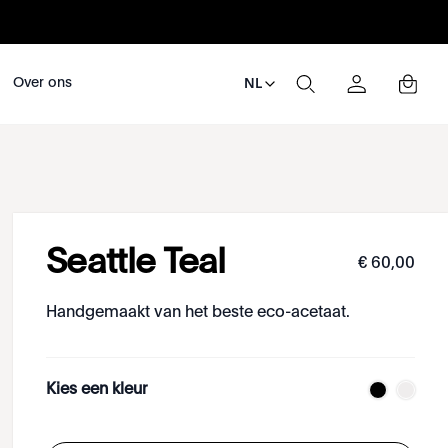
Over ons
NL
Seattle Teal
€
60
,
00
Handgemaakt van het beste eco-acetaat.
Kies een kleur