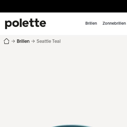
Brillen
Zonnebrillen
→
Brillen
→
Seattle Teal