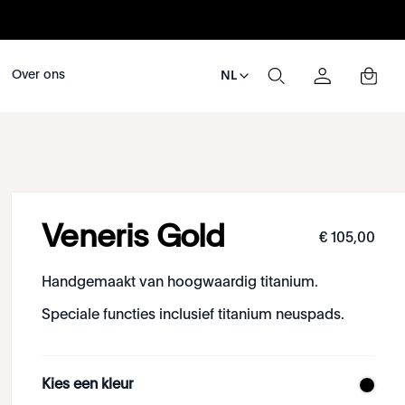
Over ons
NL
Veneris Gold
€
105
,
00
Handgemaakt van hoogwaardig titanium.
Speciale functies inclusief titanium neuspads.
Kies een kleur