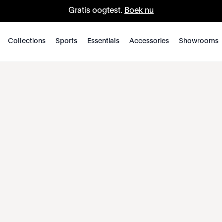
Gratis oogtest.
Boek nu
Collections
Sports
Essentials
Accessories
Showrooms