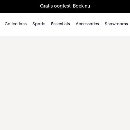
Gratis oogtest.
Boek nu
Collections
Sports
Essentials
Accessories
Showrooms