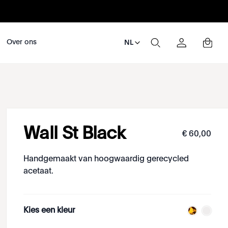
Over ons
NL
Wall St Black
€
60
,
00
Handgemaakt van hoogwaardig gerecycled
acetaat.
Kies een kleur