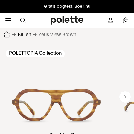
Gratis oogtest.
Boek nu
→
Brillen
→
Zeus View Brown
POLETTOPIA Collection