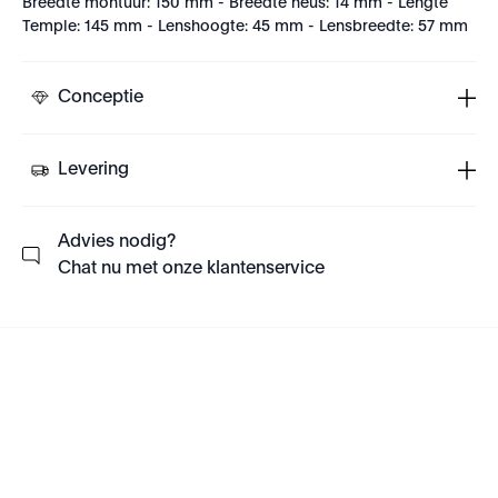
Breedte montuur: 150 mm - Breedte neus: 14 mm - Lengte
Temple: 145 mm - Lenshoogte: 45 mm - Lensbreedte: 57 mm
Conceptie
Levering
Advies nodig?
Chat nu met onze klantenservice