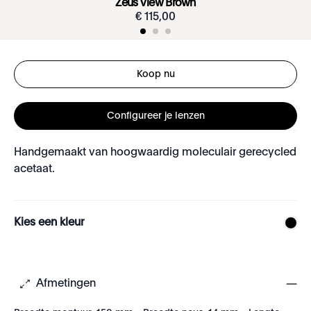
Zeus View Brown
€
115
,
00
Koop nu
Configureer je lenzen
Handgemaakt van hoogwaardig moleculair gerecycled
acetaat.
Kies een kleur
Afmetingen