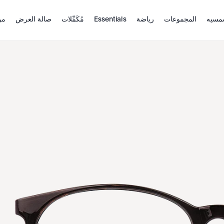
مسيه
المجموعات
رياضة
Essentials
مُكَمِّلات
صالة العرض
من