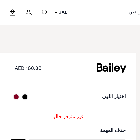
 نحن
UAE
Bailey
160.00 AED
اختيار اللون
غير متوفر حاليا
حذف المهمة