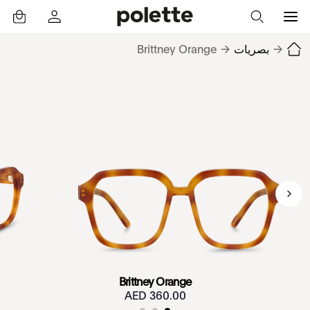
→
بصريات
→
Brittney Orange
Brittney Orange
360.00 AED