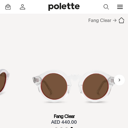
Fang Clear
→
Fang Clear
440.00 AED