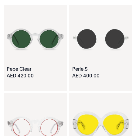
Pepe Clear
Perle.S
420.00 AED
400.00 AED