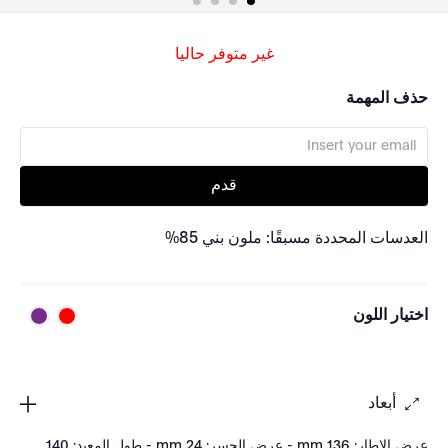
غير متوفر حاليا
حذف المهمة
قدم
العدسات المحددة مسبقًا: ملون بني 85%
اختيار اللون
أبعاد
عرض الإطار: 136 mm - عرض الجسر: 24 mm - طول المعبد: 140