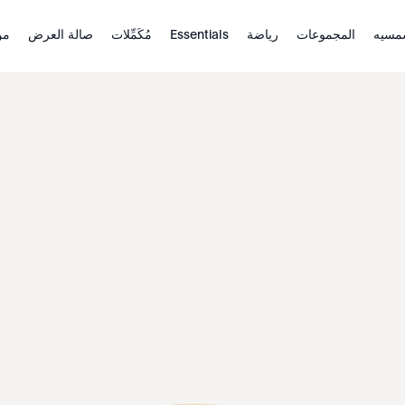
مسيه
المجموعات
رياضة
Essentials
مُكَمِّلات
صالة العرض
من