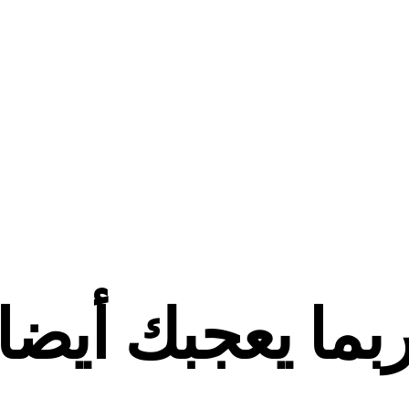
بما يعجبك أيضا