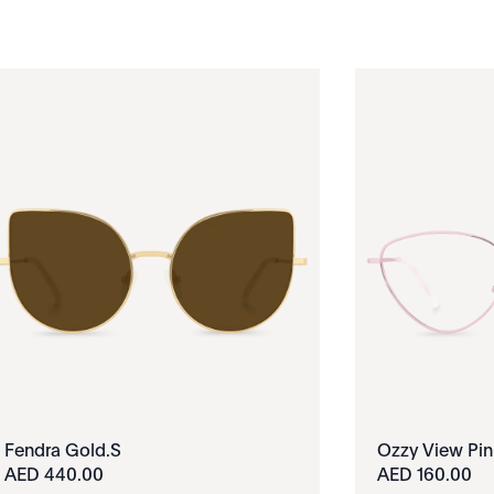
Fendra Gold.S
Ozzy View Pin
440.00 AED
160.00 AED