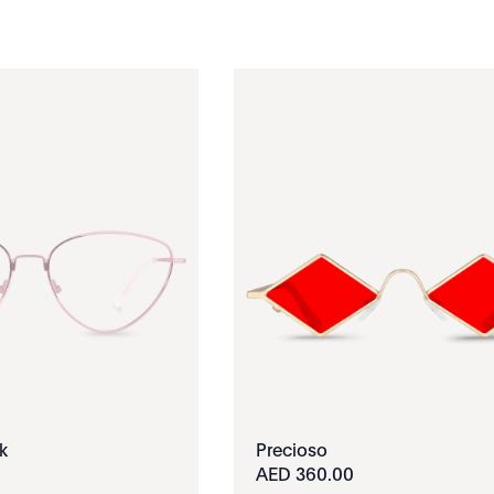
k
Precioso
360.00 AED