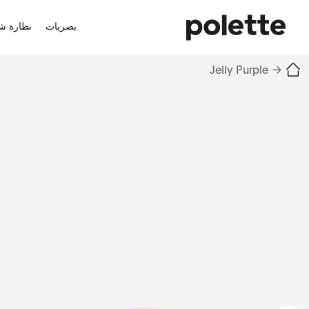
بصريات
نظارة ش
Jelly Purple
→