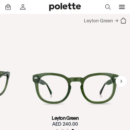
Leyton Green
→
Leyton Green
240.00 AED