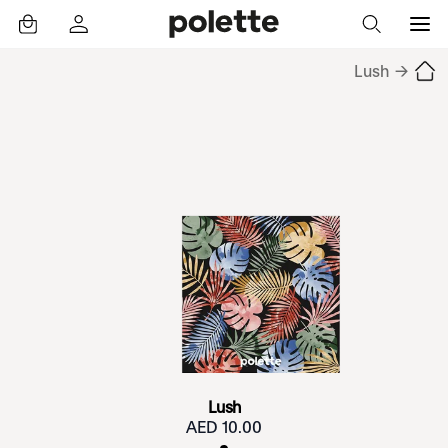
Lush
→
Lush
10.00 AED