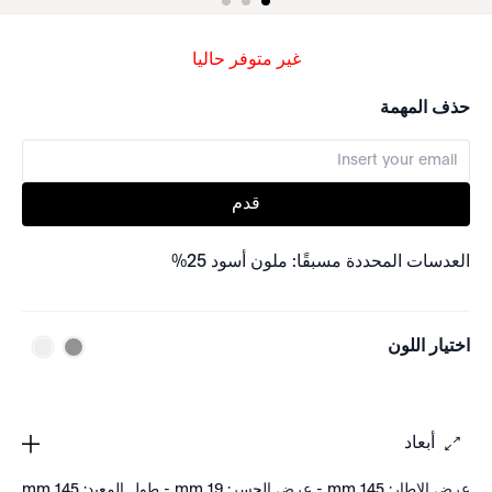
غير متوفر حاليا
حذف المهمة
قدم
العدسات المحددة مسبقًا: ملون أسود 25%
اختيار اللون
أبعاد
عرض الإطار: 145 mm - عرض الجسر: 19 mm - طول المعبد: 145 mm