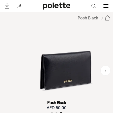
Posh Black
→
Posh Black
50.00 AED