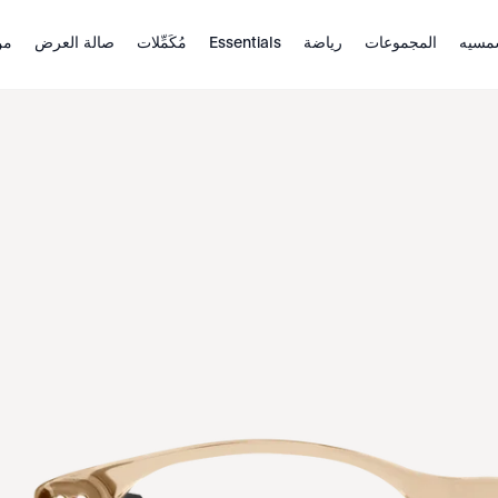
مسيه
المجموعات
رياضة
Essentials
مُكَمِّلات
صالة العرض
من