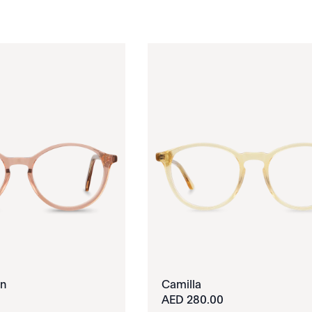
wn
Camilla
280.00 AED