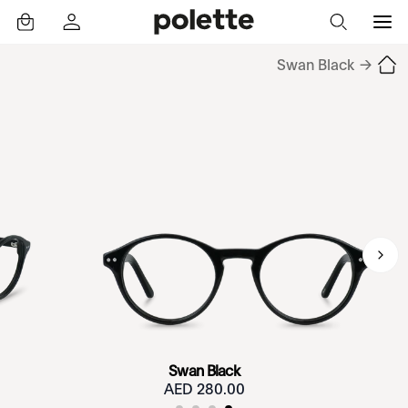
Swan Black
→
Swan Black
280.00 AED