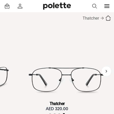
Thatcher
→
Thatcher
320.00 AED