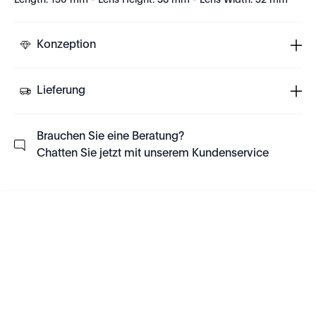
Length: 150 mm - Lens Height: 38 mm - Lens Width: 52 mm
Konzeption
Lieferung
Brauchen Sie eine Beratung?
Chatten Sie jetzt mit unserem Kundenservice