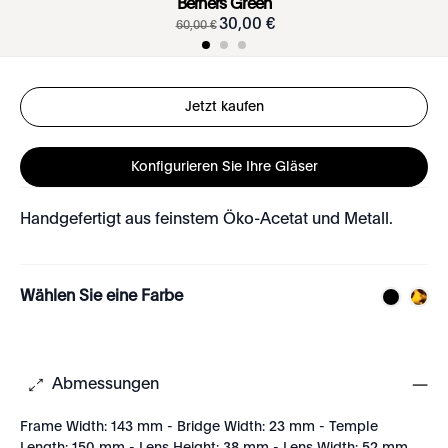
Berners Green
30
,
00
€
60
,
00
€
Jetzt kaufen
Konfigurieren Sie Ihre Gläser
Handgefertigt aus feinstem Öko-Acetat und Metall.
Wählen Sie eine Farbe
Abmessungen
Frame Width: 143 mm - Bridge Width: 23 mm - Temple