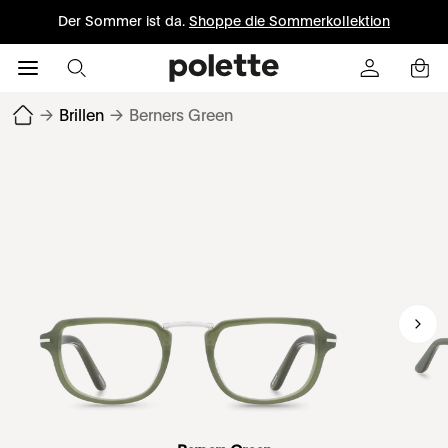
Der Sommer ist da.
Shoppe die Sommerkollektion
→
Brillen
→
Berners Green