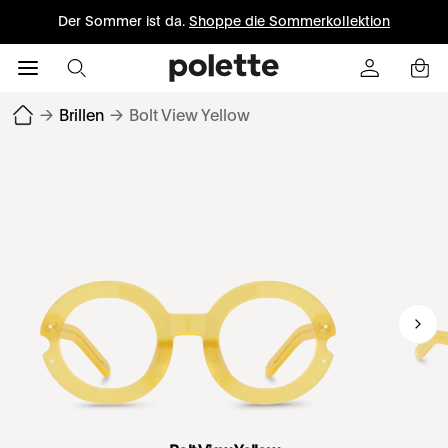
Der Sommer ist da.
Shoppe die Sommerkollektion
→
Brillen
→
Bolt View Yellow