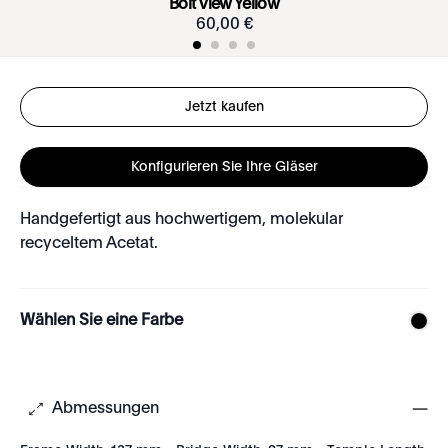
Bolt View Yellow
60
,
00
€
Jetzt kaufen
Konfigurieren Sie Ihre Gläser
Handgefertigt aus hochwertigem, molekular
recyceltem Acetat.
Wählen Sie eine Farbe
Abmessungen