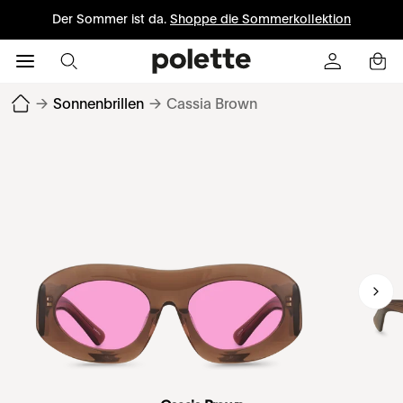
Der Sommer ist da.
Shoppe die Sommerkollektion
→
Sonnenbrillen
→
Cassia Brown