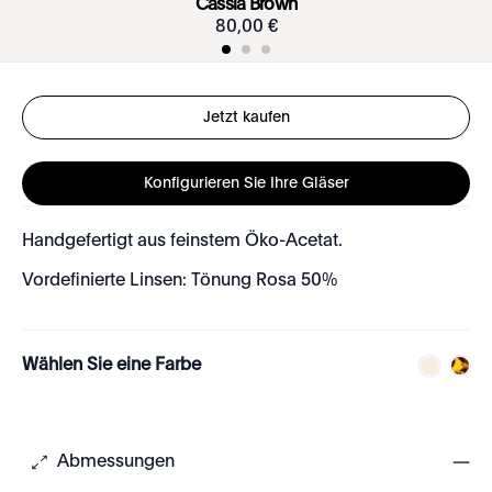
Cassia Brown
80
,
00
€
Jetzt kaufen
Konfigurieren Sie Ihre Gläser
Handgefertigt aus feinstem Öko-Acetat.
Vordefinierte Linsen: Tönung Rosa 50%
Wählen Sie eine Farbe
Abmessungen