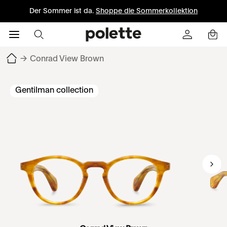
Der Sommer ist da.
Shoppe die Sommerkollektion
→
Conrad View Brown
Gentilman collection