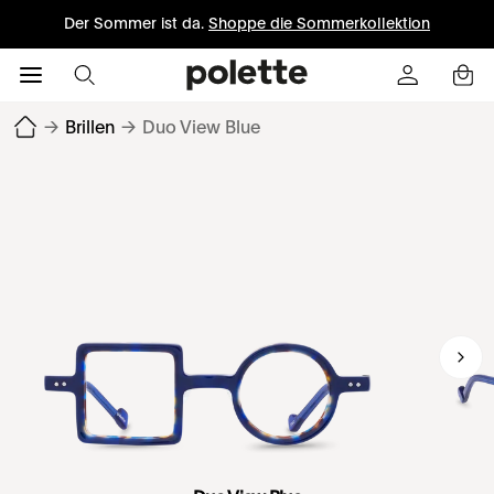
Der Sommer ist da.
Shoppe die Sommerkollektion
→
Brillen
→
Duo View Blue