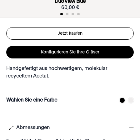
Duo View Blue
60
,
00
€
Jetzt kaufen
Konfigurieren Sie Ihre Gläser
Handgefertigt aus hochwertigem, molekular
recyceltem Acetat.
Wählen Sie eine Farbe
Abmessungen