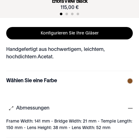
Énora View Black
115
,
00
€
Konfigurieren Sie Ihre Gläser
Handgefertigt aus hochwertigem, leichtem,
hochdichtem Acetat.
Wählen Sie eine Farbe
Abmessungen
Frame Width: 141 mm - Bridge Width: 21 mm - Temple Length:
150 mm - Lens Height: 38 mm - Lens Width: 52 mm