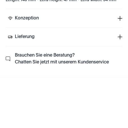
Length: 140 mm - Lens Height: 47 mm - Lens Width: 54 mm
Konzeption
Lieferung
Brauchen Sie eine Beratung?
Chatten Sie jetzt mit unserem Kundenservice