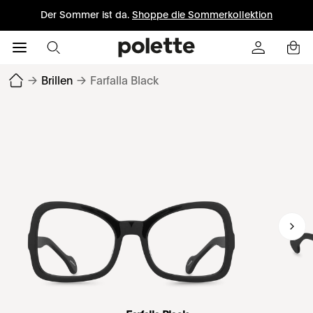
Der Sommer ist da.
Shoppe die Sommerkollektion
→
Brillen
→
Farfalla Black