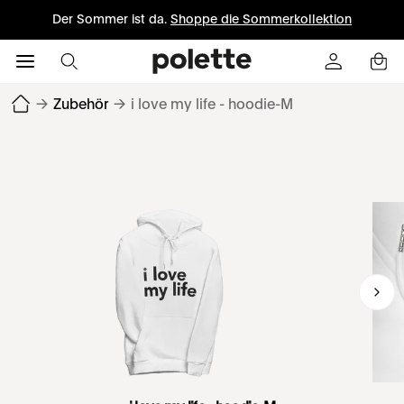
Der Sommer ist da.
Shoppe die Sommerkollektion
→
Zubehör
→
i love my life - hoodie-M