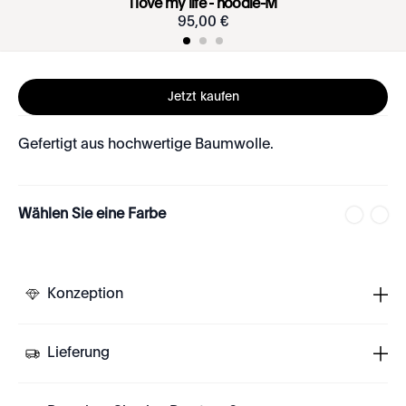
i love my life - hoodie-M
95
,
00
€
Jetzt kaufen
Gefertigt aus hochwertige Baumwolle.
Wählen Sie eine Farbe
Konzeption
Lieferung