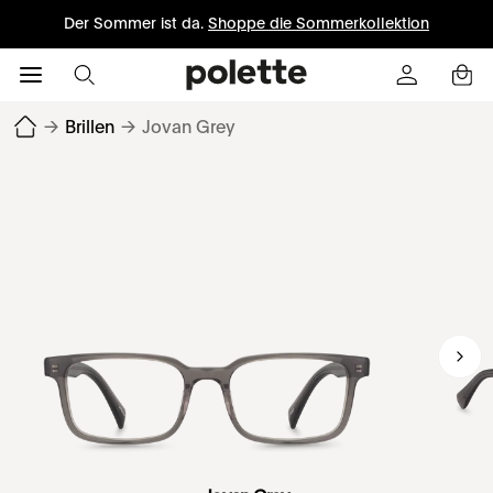
Der Sommer ist da.
Shoppe die Sommerkollektion
→
Brillen
→
Jovan Grey