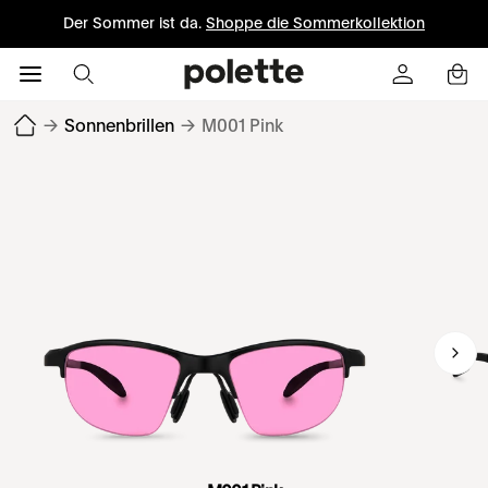
Der Sommer ist da.
Shoppe die Sommerkollektion
→
Sonnenbrillen
→
M001 Pink