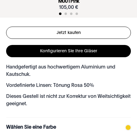
M001 Pink
105
,
00
€
Jetzt kaufen
Konfigurieren Sie Ihre Gläser
Handgefertigt aus hochwertigem Aluminium und
Kautschuk.
Vordefinierte Linsen: Tönung Rosa 50%
Dieses Gestell ist nicht zur Korrektur von Weitsichtigkeit
geeignet.
Wählen Sie eine Farbe